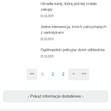
Ukradła kartę, którą później zrobiła
zakupy
01.10.2019
Jedna interwencja, trzech zatrzymanych
z narkotykami
01.10.2019
Ogólnopolski policyjny dzień odblasków
01.10.2019
<<
<
1
2
>
>>
↓ Pokaż informacje dodatkowe ↓