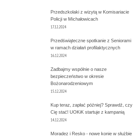
Przedszkolaki z wizytą w Komisariacie
Policji w Michałowicach
17.12.2024
Przedświąteczne spotkanie z Seniorami
w ramach działań profilaktycznych
16.12.2024
Zadbajmy wspólnie o nasze
bezpieczeństwo w okresie
Bożonarodzeniowym
15.12.2024
Kup teraz, zapłać później? Sprawdź, czy
Cię stać! UOKiK startuje z kampanią
14.12.2024
Moradez i Resko - nowe konie w służbie