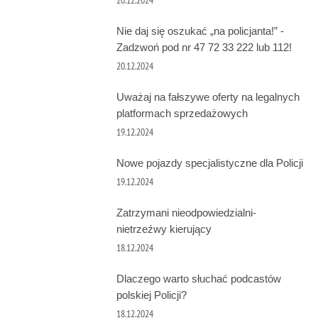
Nie daj się oszukać „na policjanta!” -
Zadzwoń pod nr 47 72 33 222 lub 112!
20.12.2024
Uważaj na fałszywe oferty na legalnych
platformach sprzedażowych
19.12.2024
Nowe pojazdy specjalistyczne dla Policji
19.12.2024
Zatrzymani nieodpowiedzialni-
nietrzeźwy kierujący
18.12.2024
Dlaczego warto słuchać podcastów
polskiej Policji?
18.12.2024