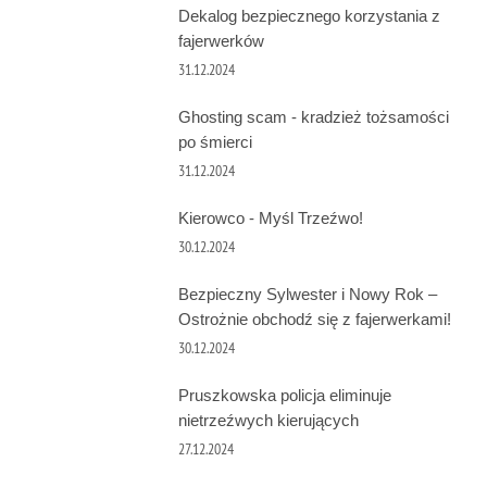
Dekalog bezpiecznego korzystania z
fajerwerków
31.12.2024
Ghosting scam - kradzież tożsamości
po śmierci
31.12.2024
Kierowco - Myśl Trzeźwo!
30.12.2024
Bezpieczny Sylwester i Nowy Rok –
Ostrożnie obchodź się z fajerwerkami!
30.12.2024
Pruszkowska policja eliminuje
nietrzeźwych kierujących
27.12.2024