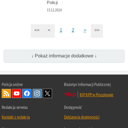
Policji
13.12.2024
<<
<
1
2
>
>>
↓ Pokaż informacje dodatkowe ↓
Policja online
Biuletyn Informacji Publicznej
BIP KPP w Pruszkowie
Redakcja serwisu
Dostępność
Kontakt z redakcją
Deklaracja dostępności