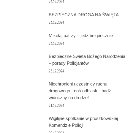
24.12.2024
BEZPIECZNA DROGA NA ŚWIĘTA
23.12.2024
Mikołaj patrzy – jedź bezpiecznie
23.12.2024
Bezpieczne Święta Bożego Narodzenia
– porady Policjantów
23.12.2024
Niechronieni uczestnicy ruchu
drogowego - noś odblaski i bądź
widoczny na drodze!
21.12.2024
Wigilijne spotkanie w pruszkowskiej
Komendzie Policji
20.12.2024