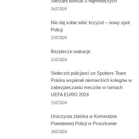
Sierżant Borsuk u najmłodszych
26.07.2024
Nie daj sobie wbić krzyża! – nowy spot
Policji
25.07.2024
Bezpiecze wakacje
25.07.2024
Stołeczni policjanci ze Spotters Team
Polska wspierali niemieckich kolegów w
zabezpieczaniu meczów w ramach
UEFA EURO 2024
25.07.2024
Uroczysta zbiórka w Komendzie
Powiatowej Policji w Pruszkowie
24.07.2024