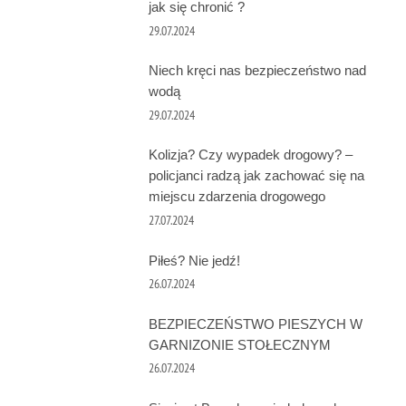
jak się chronić ?
29.07.2024
Niech kręci nas bezpieczeństwo nad
wodą
29.07.2024
Kolizja? Czy wypadek drogowy? –
policjanci radzą jak zachować się na
miejscu zdarzenia drogowego
27.07.2024
Piłeś? Nie jedź!
26.07.2024
BEZPIECZEŃSTWO PIESZYCH W
GARNIZONIE STOŁECZNYM
26.07.2024