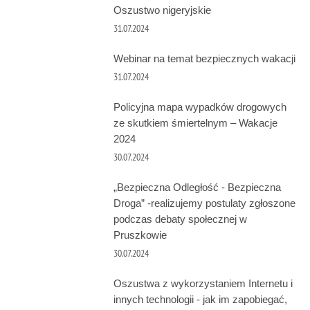
Oszustwo nigeryjskie
31.07.2024
Webinar na temat bezpiecznych wakacji
31.07.2024
Policyjna mapa wypadków drogowych
ze skutkiem śmiertelnym – Wakacje
2024
30.07.2024
„Bezpieczna Odległość - Bezpieczna
Droga” -realizujemy postulaty zgłoszone
podczas debaty społecznej w
Pruszkowie
30.07.2024
Oszustwa z wykorzystaniem Internetu i
innych technologii - jak im zapobiegać,