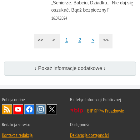
„Seniorze. Babciu, Dziadku... Nie daj się
oszukać. Bądź bezpieczny!”
16.07.2024
<<
<
1
2
>
>>
↓ Pokaż informacje dodatkowe ↓
Policja online
Biuletyn Informacji Publicznej
BIP KPP w Pruszkowie
Redakcja serwisu
Dostępność
Kontakt z redakcją
Deklaracja dostępności