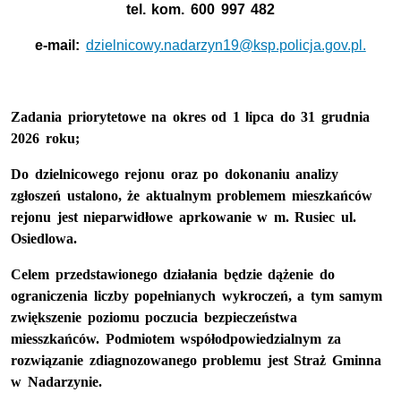
tel. kom. 600 997 482
e-mail:
dzielnicowy.nadarzyn19@ksp.policja.gov.pl.
Zadania priorytetowe na okres od 1 lipca do 31 grudnia
2026 roku;
Do dzielnicowego rejonu oraz po dokonaniu analizy
zgłoszeń ustalono, że aktualnym problemem mieszkańców
rejonu jest nieparwidłowe aprkowanie w m. Rusiec ul.
Osiedlowa.
Celem przedstawionego działania będzie dążenie do
ograniczenia liczby popełnianych wykroczeń, a tym samym
zwiększenie poziomu poczucia bezpieczeństwa
miesszkańców.
Podmiotem współodpowiedzialnym za
rozwiązanie zdiagnozowanego problemu jest Straż Gminna
w Nadarzynie.