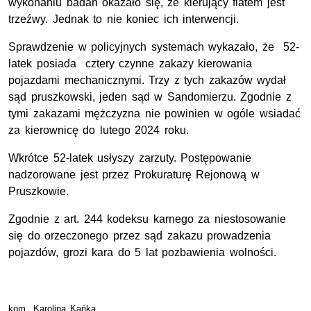
wykonaniu badań okazało się, że kierujący fiatem jest
trzeźwy. Jednak to nie koniec ich interwencji.
Sprawdzenie w policyjnych systemach wykazało, że 52-
latek posiada cztery czynne zakazy kierowania
pojazdami mechanicznymi. Trzy z tych zakazów wydał
sąd pruszkowski, jeden sąd w Sandomierzu. Zgodnie z
tymi zakazami mężczyzna nie powinien w ogóle wsiadać
za kierownicę do lutego 2024 roku.
Wkrótce 52-latek usłyszy zarzuty. Postępowanie
nadzorowane jest przez Prokuraturę Rejonową w
Pruszkowie.
Zgodnie z art. 244 kodeksu karnego za niestosowanie
się do orzeczonego przez sąd zakazu prowadzenia
pojazdów, grozi kara do 5 lat pozbawienia wolności.
kom. Karolina Kańka