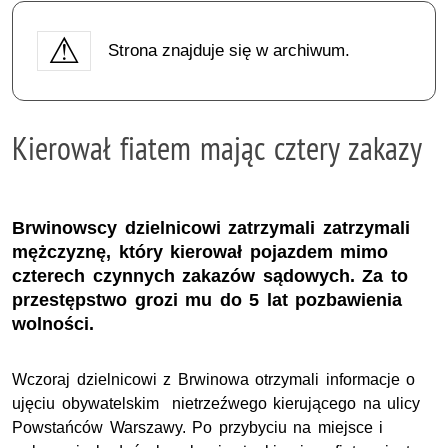
Strona znajduje się w archiwum.
Kierował fiatem mając cztery zakazy
Brwinowscy dzielnicowi zatrzymali zatrzymali
mężczyznę, który kierował pojazdem mimo
czterech czynnych zakazów sądowych. Za to
przestępstwo grozi mu do 5 lat pozbawienia
wolności.
Wczoraj dzielnicowi z Brwinowa otrzymali informacje o
ujęciu obywatelskim nietrzeźwego kierującego na ulicy
Powstańców Warszawy. Po przybyciu na miejsce i