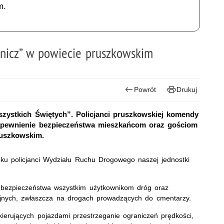
m.
Znicz” w powiecie pruszkowskim
Powrót
Drukuj
ystkich Świętych”. Policjanci pruszkowskiej komendy
u zapewnienie bezpieczeństwa mieszkańcom oraz gościom
ruszkowskim.
ku policjanci Wydziału Ruchu Drogowego naszej jednostki
 bezpieczeństwa wszystkim użytkownikom dróg oraz
jnych, zwłaszcza na drogach prowadzących do cmentarzy.
ierujących pojazdami przestrzeganie ograniczeń prędkości,