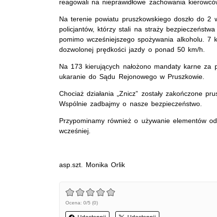
reagowali na nieprawidłowe zachowania kierowcó
Na terenie powiatu pruszkowskiego doszło do 2 
policjantów, którzy stali na straży bezpieczeńst
pomimo wcześniejszego spożywania alkoholu. 7 ki
dozwolonej prędkości jazdy o ponad 50 km/h.
Na 173 kierujących nałożono mandaty karne za p
ukaranie do Sądu Rejonowego w Pruszkowie.
Chociaż działania „Znicz” zostały zakończone pru
Wspólnie zadbajmy o nasze bezpieczeństwo.
Przypominamy również o używanie elementów od
wcześniej.
asp.szt. Monika Orlik
Ocena: 0/5 (0)