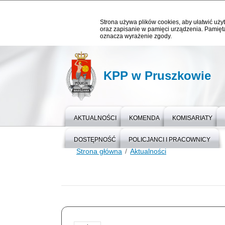
Strona używa plików cookies, aby ułatwić użyt
oraz zapisanie w pamięci urządzenia. Pamięta
oznacza wyrażenie zgody.
KPP w Pruszkowie
AKTUALNOŚCI
KOMENDA
KOMISARIATY
DOSTĘPNOŚĆ
POLICJANCI I PRACOWNICY
Strona główna
Aktualności