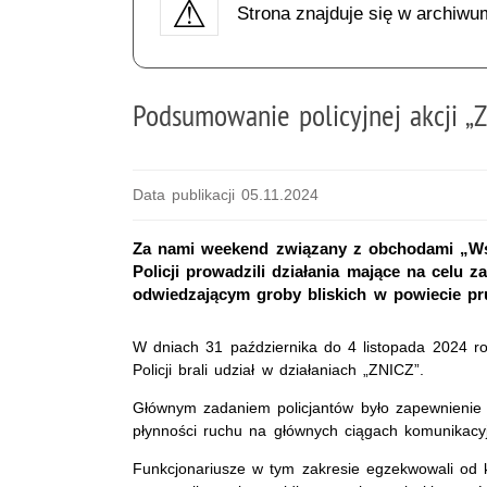
Strona znajduje się w archiwu
Podsumowanie policyjnej akcji „
Data publikacji 05.11.2024
Za nami weekend związany z obchodami „Wsz
Policji prowadzili działania mające na cel
odwiedzającym groby bliskich w powiecie p
W dniach 31 października do 4 listopada 2024 ro
Policji brali udział w działaniach „ZNICZ”.
Głównym zadaniem policjantów było zapewnienie
płynności ruchu na głównych ciągach komunikacy
Funkcjonariusze w tym zakresie egzekwowali od k