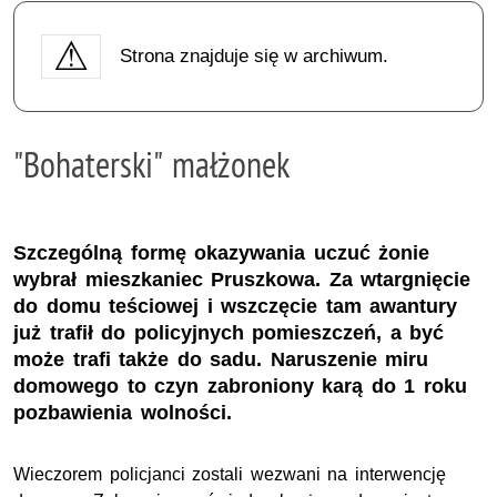
Strona znajduje się w archiwum.
"Bohaterski" małżonek
Szczególną formę okazywania uczuć żonie
wybrał mieszkaniec Pruszkowa. Za wtargnięcie
do domu teściowej i wszczęcie tam awantury
już trafił do policyjnych pomieszczeń, a być
może trafi także do sadu. Naruszenie miru
domowego to czyn zabroniony karą do 1 roku
pozbawienia wolności.
Wieczorem policjanci zostali wezwani na interwencję