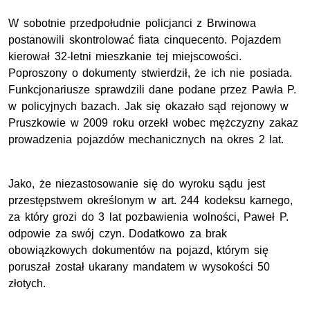
W sobotnie przedpołudnie policjanci z Brwinowa
postanowili skontrolować fiata cinquecento. Pojazdem
kierował 32-letni mieszkanie tej miejscowości.
Poproszony o dokumenty stwierdził, że ich nie posiada.
Funkcjonariusze sprawdzili dane podane przez Pawła P.
w policyjnych bazach. Jak się okazało sąd rejonowy w
Pruszkowie w 2009 roku orzekł wobec mężczyzny zakaz
prowadzenia pojazdów mechanicznych na okres 2 lat.
Jako, że niezastosowanie się do wyroku sądu jest
przestępstwem określonym w art. 244 kodeksu karnego,
za który grozi do 3 lat pozbawienia wolności, Paweł P.
odpowie za swój czyn. Dodatkowo za brak
obowiązkowych dokumentów na pojazd, którym się
poruszał został ukarany mandatem w wysokości 50
złotych.