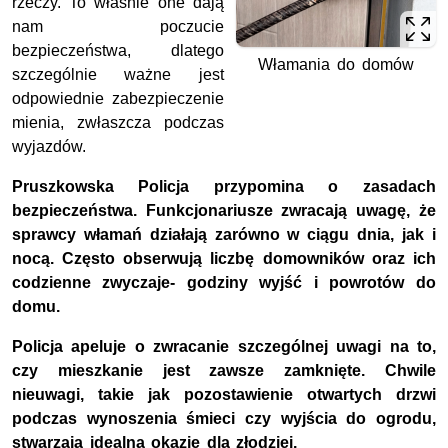
rzeczy. To właśnie one dają
nam poczucie
bezpieczeństwa, dlatego
Włamania do domów
szczególnie ważne jest
odpowiednie zabezpieczenie
mienia, zwłaszcza podczas
wyjazdów.
Pruszkowska Policja przypomina o zasadach
bezpieczeństwa. Funkcjonariusze zwracają uwagę, że
sprawcy włamań działają zarówno w ciągu dnia, jak i
nocą. Często obserwują liczbę domowników oraz ich
codzienne zwyczaje- godziny wyjść i powrotów do
domu.
Policja apeluje o zwracanie szczególnej uwagi na to,
czy mieszkanie jest zawsze zamknięte. Chwile
nieuwagi, takie jak pozostawienie otwartych drzwi
podczas wynoszenia śmieci czy wyjścia do ogrodu,
stwarzają idealna okazje dla złodziei.