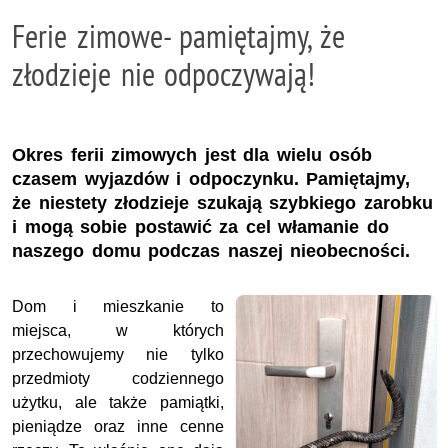
Ferie zimowe- pamiętajmy, że
złodzieje nie odpoczywają!
Okres ferii zimowych jest dla wielu osób
czasem wyjazdów i odpoczynku. Pamiętajmy,
że niestety złodzieje szukają szybkiego zarobku
i mogą sobie postawić za cel włamanie do
naszego domu podczas naszej nieobecności.
Dom i mieszkanie to
miejsca, w których
przechowujemy nie tylko
przedmioty codziennego
użytku, ale także pamiątki,
pieniądze oraz inne cenne