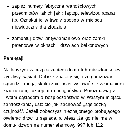
zapisz numery fabryczne wartościowych
przedmiotów takich jak : laptop, telewizor, aparat
itp. Oznakuj je w trwały sposób w miejscu
niewidoczny dla złodzieja
zamontuj drzwi antywłamaniowe oraz zamki
patentowe w oknach i drzwiach balkonowych
Pamiętaj!
Najlepszym zabezpieczeniem domu lub mieszkania jest
życzliwy sąsiad. Dobrze znający się i zorganizowani
sąsiedzi mogą skutecznie przeciwstawić się włamaniom,
kradzieżom, rozbojom i chuligaństwu. Porozmawiaj z
Twoim sąsiadem o bezpieczeństwie w Waszym miejscu
zamieszkania, ustalcie jak zachować ,,sąsiedzką
czujność”. Jeżeli zobaczysz nieznajomego próbującego
otwierać drzwi u sąsiada, a wiesz ,że go nie ma w
domu- dzwoń na numer alarmowy 997 lub 112 i