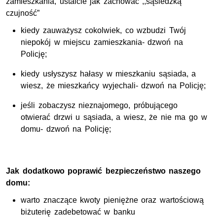
zamieszkania, ustalcie jak zachować ,,sąsiedzką
czujność”
kiedy zauważysz cokolwiek, co wzbudzi Twój
niepokój w miejscu zamieszkania- dzwoń na
Policję;
kiedy usłyszysz hałasy w mieszkaniu sąsiada, a
wiesz, że mieszkańcy wyjechali- dzwoń na Policję;
jeśli zobaczysz nieznajomego, próbującego
otwierać drzwi u sąsiada, a wiesz, że nie ma go w
domu- dzwoń na Policję;
Jak dodatkowo poprawić bezpieczeństwo naszego
domu:
warto znaczące kwoty pieniężne oraz wartościową
biżuterię zadebetować w banku