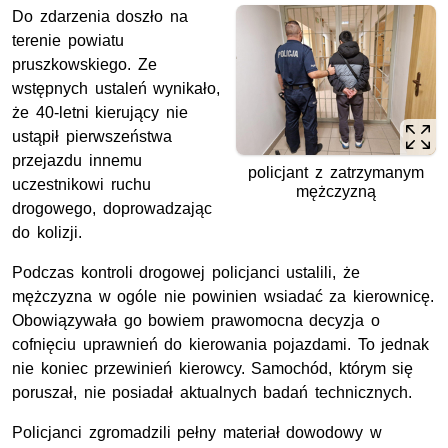
Do zdarzenia doszło na
terenie powiatu
pruszkowskiego. Ze
wstępnych ustaleń wynikało,
że 40-letni kierujący nie
ustąpił pierwszeństwa
przejazdu innemu
policjant z zatrzymanym
uczestnikowi ruchu
mężczyzną
drogowego, doprowadzając
do kolizji.
Podczas kontroli drogowej policjanci ustalili, że
mężczyzna w ogóle nie powinien wsiadać za kierownicę.
Obowiązywała go bowiem prawomocna decyzja o
cofnięciu uprawnień do kierowania pojazdami. To jednak
nie koniec przewinień kierowcy. Samochód, którym się
poruszał, nie posiadał aktualnych badań technicznych.
Policjanci zgromadzili pełny materiał dowodowy w