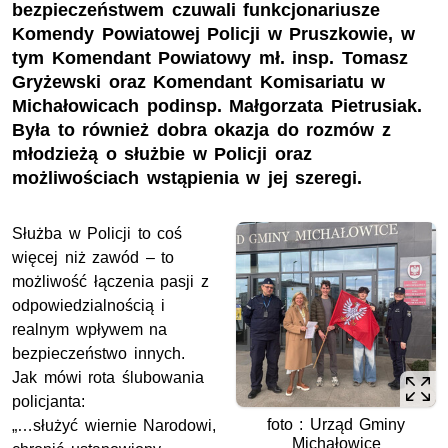
bezpieczeństwem czuwali funkcjonariusze
Komendy Powiatowej Policji w Pruszkowie, w
tym Komendant Powiatowy mł. insp. Tomasz
Gryżewski oraz Komendant Komisariatu w
Michałowicach podinsp. Małgorzata Pietrusiak.
Była to również dobra okazja do rozmów z
młodzieżą o służbie w Policji oraz
możliwościach wstąpienia w jej szeregi.
Służba w Policji to coś
więcej niż zawód – to
możliwość łączenia pasji z
odpowiedzialnością i
realnym wpływem na
bezpieczeństwo innych.
Jak mówi rota ślubowania
policjanta:
foto : Urząd Gminy
„…służyć wiernie Narodowi,
Michałowice