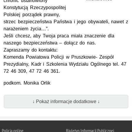
chronić ustanowiony
Konstytucją Rzeczypospolitej
Polskiej porządek prawny,
strzec bezpieczeństwa Państwa i jego obywateli, nawet z
narażeniem życia…”.
Jeśli chcesz, aby Twoja praca miała znaczenie dla
naszego bezpieczeństwa – dołącz do nas.
Zapraszamy do kontaktu:
Komenda Powiatowa Policji w Pruszkowie- Zespół
Prezydialny, Kadr i Szkolenia Wydziału Ogólnego tel. 47
72 46 309, 47 72 46 361.
podkom. Monika Orlik
↓ Pokaż informacje dodatkowe ↓
Policja online
Biuletyn Informacji Publicznej