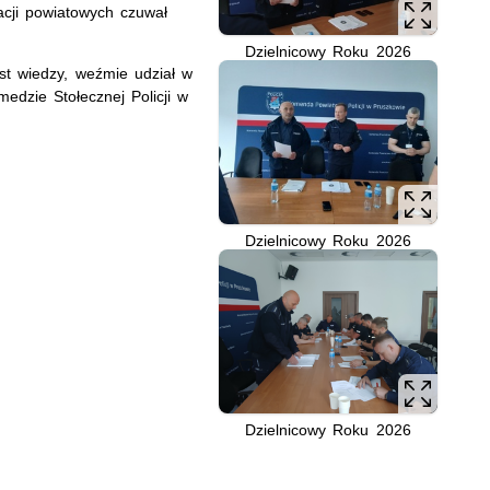
cji powiatowych czuwał
Dzielnicowy Roku 2026
est wiedzy, weźmie udział w
edzie Stołecznej Policji w
Dzielnicowy Roku 2026
Dzielnicowy Roku 2026