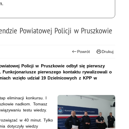
m.
ndzie Powiatowej Policji w Pruszkowie
Powrót
Drukuj
wiatowej Policji w Pruszkowie odbył się pierwszy
. Funkcjonariusze pierwszego kontaktu rywalizowali o
iach wzięło udział 19 Dzielnicowych z KPP w
ap eliminacji konkursu. I
uszkowie nadkom. Tomasz
wiązywaniu testu wiedzy.
 rozwiązać w 40 minut. Tylko
nia dotyczyły wiedzy