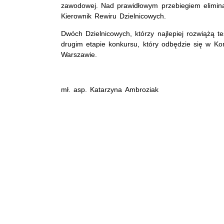
zawodowej. Nad prawidłowym przebiegiem elimina
Kierownik Rewiru Dzielnicowych.
Dwóch Dzielnicowych, którzy najlepiej rozwiążą t
drugim etapie konkursu, który odbędzie się w Kom
Warszawie.
mł. asp. Katarzyna Ambroziak