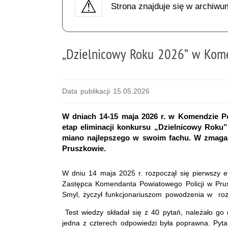
Strona znajduje się w archiwu
„Dzielnicowy Roku 2026” w Kome
Data publikacji 15.05.2026
W dniach 14-15 maja 2026 r. w Komendzie Po
etap eliminacji konkursu „Dzielnicowy Roku”
miano najlepszego w swoim fachu. W zmagan
Pruszkowie.
W dniu 14 maja 2025 r. rozpoczął się pierwszy et
Zastępca Komendanta Powiatowego Policji w Pr
Smyl, życzył funkcjonariuszom powodzenia w roz
Test wiedzy składał się z 40 pytań, należało go
jedna z czterech odpowiedzi była poprawna. Pyta