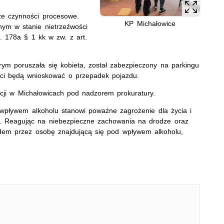
ze czynności procesowe.
KP Michałowice
nym w stanie nietrzeźwości
. 178a § 1 kk w zw. z art.
rym poruszała się kobieta, został zabezpieczony na parkingu
anci będą wnioskować o przepadek pojazdu.
cji w Michałowicach pod nadzorem prokuratury.
 wpływem alkoholu stanowi poważne zagrożenie dla życia i
o. Reagując na niebezpieczne zachowania na drodze oraz
zdem przez osobę znajdującą się pod wpływem alkoholu,