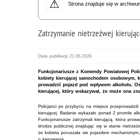
Strona znajduje się w archiwu
Zatrzymanie nietrzeźwej kierując
Data publikacji 21.05.2026
Funkcjonariusze z Komendy Powiatowej Polic
kobiety kierującej samochodem osobowym, k
prowadzić pojazd pod wpływem alkoholu. Oso
kierującej, który wskazywał, że może ona zn
Policjanci po przybyciu na miejsce przeprowadzili
kierującej. Badanie wykazało ponad 2 promile alk
Funkcjonariusze zatrzymali kierującą, która prow
drodze publicznej znajdując się w stanie nietrzeź
że kobieta poruszała sie pojazdem mechaniznym,
o kierowania.