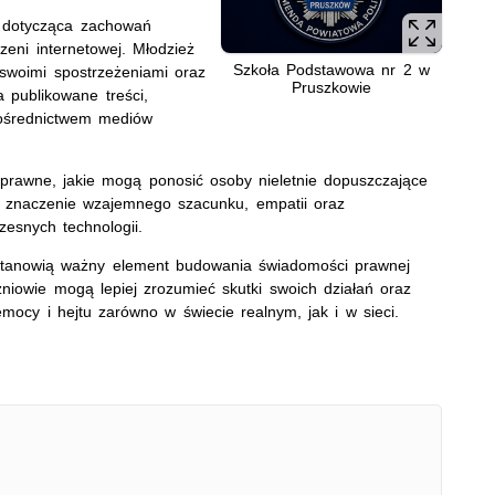
a dotycząca zachowań
zeni internetowej. Młodzież
Szkoła Podstawowa nr 2 w
 swoimi spostrzeżeniami oraz
Pruszkowie
 publikowane treści,
ośrednictwem mediów
prawne, jakie mogą ponosić osoby nieletnie dopuszczające
a znaczenie wzajemnego szacunku, empatii oraz
zesnych technologii.
 stanowią ważny element budowania świadomości prawnej
niowie mogą lepiej zrozumieć skutki swoich działań oraz
mocy i hejtu zarówno w świecie realnym, jak i w sieci.