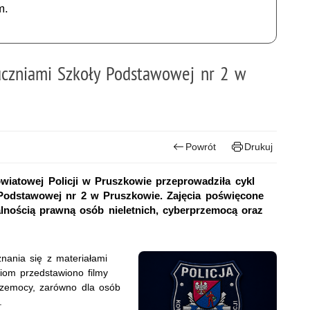
m.
 uczniami Szkoły Podstawowej nr 2 w
Powrót
Drukuj
iatowej Policji w Pruszkowie przeprowadziła cykl
 Podstawowej nr 2 w Pruszkowie. Zajęcia poświęcone
nością prawną osób nieletnich, cyberprzemocą oraz
nania się z materiałami
iom przedstawiono filmy
przemocy, zarówno dla osób
.