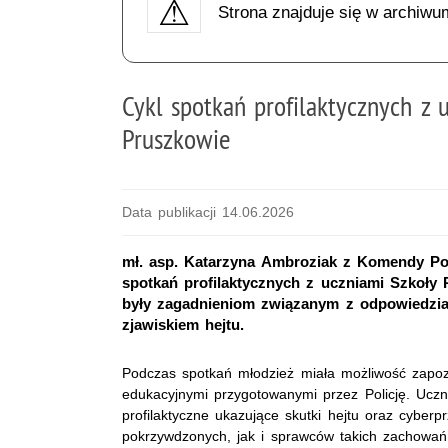
Strona znajduje się w archiwu
Cykl spotkań profilaktycznych z
Pruszkowie
Data publikacji 14.06.2026
mł. asp. Katarzyna Ambroziak z Komendy Pow
spotkań profilaktycznych z uczniami Szkoły
były zagadnieniom związanym z odpowiedzial
zjawiskiem hejtu.
Podczas spotkań młodzież miała możliwość zapoz
edukacyjnymi przygotowanymi przez Policję. Uczn
profilaktyczne ukazujące skutki hejtu oraz cyber
pokrzywdzonych, jak i sprawców takich zachowań