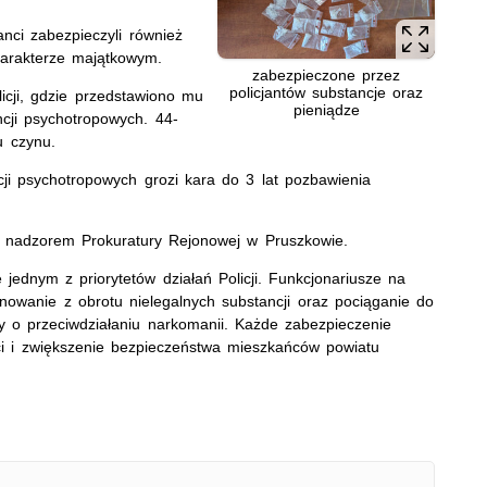
ci zabezpieczyli również
harakterze majątkowym.
zabezpieczone przez
policjantów substancje oraz
icji, gdzie przedstawiono mu
pieniądze
ncji psychotropowych. 44-
u czynu.
ji psychotropowych grozi kara do 3 lat pozbawienia
d nadzorem Prokuratury Rejonowej w Pruszkowie.
 jednym z priorytetów działań Policji. Funkcjonariusze na
nowanie z obrotu nielegalnych substancji oraz pociąganie do
y o przeciwdziałaniu narkomanii. Każde zabezpieczenie
ci i zwiększenie bezpieczeństwa mieszkańców powiatu