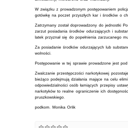
W związku z prowadzonym postępowaniem policjan
gotówkę na poczet przyszłych kar i środków o c
Zatrzymany został doprowadzony do jednostki Pol
zarzut posiadania środków odurzających i substa
latek przyznał się do popełnienia zarzucanego m
Za posiadanie środków odurzających lub substanc
wolności.
Postępowanie w tej sprawie prowadzone jest po
Zwalczanie przestępczości narkotykowej pozostaje
bieżąco podejmują działania mające na celu elimi
odpowiedzialności osób łamiących przepisy ustaw
narkotyków to realne ograniczenie ich dostępnoś
pruszkowskiego.
podkom. Monika Orlik