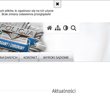
ych plików, to zgadzasz się na ich użycie
. Brak zmiany ustawienia przeglądarki
otwórz wysz
NA DANYCH
KONTAKT
WYROKI SĄDOWE
Aktualności