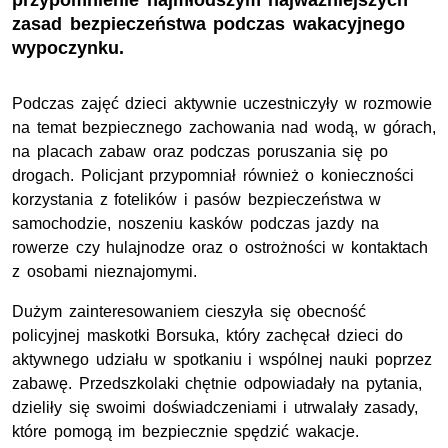
przypomnienie najmłodszym najważniejszych
zasad bezpieczeństwa podczas wakacyjnego
wypoczynku.
Podczas zajęć dzieci aktywnie uczestniczyły w rozmowie
na temat bezpiecznego zachowania nad wodą, w górach,
na placach zabaw oraz podczas poruszania się po
drogach. Policjant przypomniał również o konieczności
korzystania z fotelików i pasów bezpieczeństwa w
samochodzie, noszeniu kasków podczas jazdy na
rowerze czy hulajnodze oraz o ostrożności w kontaktach
z osobami nieznajomymi.
Dużym zainteresowaniem cieszyła się obecność
policyjnej maskotki Borsuka, który zachęcał dzieci do
aktywnego udziału w spotkaniu i wspólnej nauki poprzez
zabawę. Przedszkolaki chętnie odpowiadały na pytania,
dzieliły się swoimi doświadczeniami i utrwalały zasady,
które pomogą im bezpiecznie spędzić wakacje.