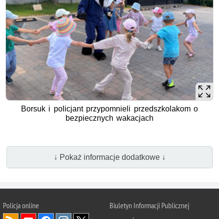
Borsuk i policjant przypomnieli przedszkolakom o
bezpiecznych wakacjach
↓ Pokaż informacje dodatkowe ↓
Policja online
Biuletyn Informacji Publicznej