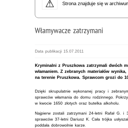
Strona znajduje się w archiwu
Włamywacze zatrzymani
Data publikacji 15.07.2011
Kryminalni z Pruszkowa zatrzymali dwóch mę
włamaniem. Z zebranych materiałów wynika, 
na terenie Pruszkowa. Sprawcom grozi do 10
Dzięki skrupulatnie wykonanej pracy i zebranym
sprawców włamania do domu rodzinnego. Pokrzy
w kwocie 1650 złotych oraz butelka alkoholu.
Najpierw zostali zatrzymani 24-letni Rafał G. i
sprawców 37-letni Dariusz K. Cała trójka usłysza
poddała dobrowolnie karze.