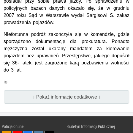
posiadał przy sobie prawa jazdy. Po sprawdzeniu w
policyjnych bazach danych okazało się, że w grudniu
2007 roku Sąd w Warszawie wydał Sargisowi S. zakaz
prowadzenia pojazdów.
Niefortunna podróż zakończyła się w komendzie, gdzie
sporządzono dokumentację dla prokuratura. Ponadto
mężczyzna został ukarany mandatem za kierowanie
pojazdem bez uprawnień. Przestępstwo, jakiego dopuścił
się 36- latek, jest zagrożone karą pozbawienia wolności
do 3 lat.
io
↓ Pokaż informacje dodatkowe ↓
Policja online
Biuletyn Informacji Publicznej