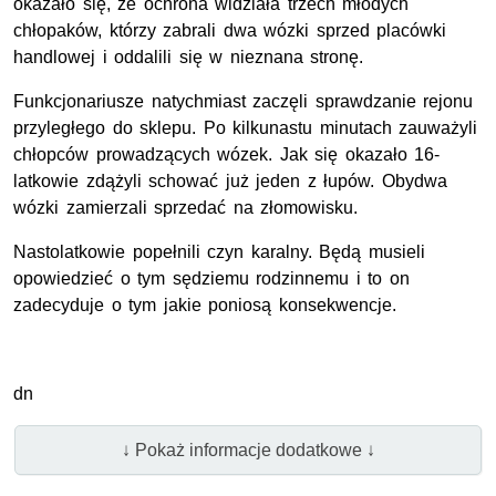
okazało się, że ochrona widziała trzech młodych
chłopaków, którzy zabrali dwa wózki sprzed placówki
handlowej i oddalili się w nieznana stronę.
Funkcjonariusze natychmiast zaczęli sprawdzanie rejonu
przyległego do sklepu. Po kilkunastu minutach zauważyli
chłopców prowadzących wózek. Jak się okazało 16-
latkowie zdążyli schować już jeden z łupów. Obydwa
wózki zamierzali sprzedać na złomowisku.
Nastolatkowie popełnili czyn karalny. Będą musieli
opowiedzieć o tym sędziemu rodzinnemu i to on
zadecyduje o tym jakie poniosą konsekwencje.
dn
↓ Pokaż informacje dodatkowe ↓