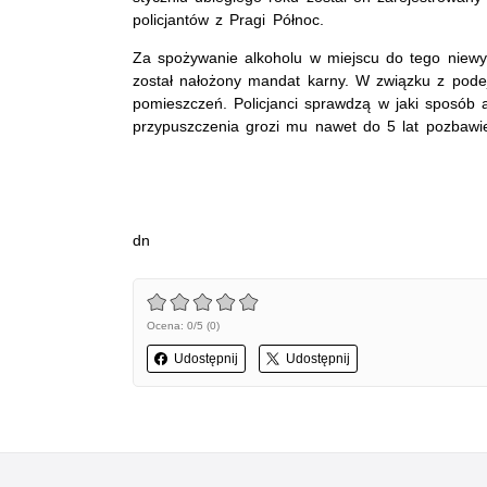
policjantów z Pragi Północ.
Za spożywanie alkoholu w miejscu do tego nie
został nałożony mandat karny. W związku z podej
pomieszczeń. Policjanci sprawdzą w jaki sposób ap
przypuszczenia grozi mu nawet do 5 lat pozbawie
dn
Ocena: 0/5 (0)
Udostępnij
Udostępnij