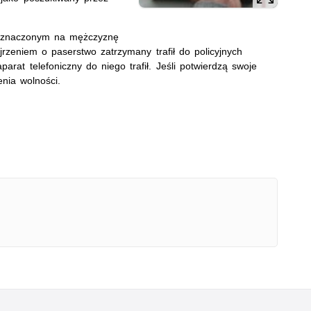
wyznaczonym na mężczyznę
rzeniem o paserstwo zatrzymany trafił do policyjnych
arat telefoniczny do niego trafił. Jeśli potwierdzą swoje
nia wolności.