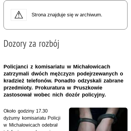
Strona znajduje się w archiwum.
Dozory za rozbój
Policjanci z komisariatu w Michałowicach
zatrzymali dwóch mężczyzn podejrzewanych o
kradzież telefonów. Ponadto odzyskali zabrane
przedmioty. Prokuratura w Pruszkowie
zastosował wobec nich dozór policyjny.
Około godziny 17.30
dyżurny komisariatu Policji
w Michałowicach odebrał