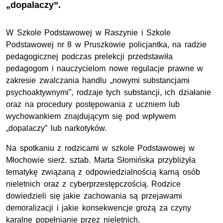
„dopalaczy”.
W Szkole Podstawowej w Raszynie i Szkole
Podstawowej nr 8 w Pruszkowie policjantka, na radzie
pedagogicznej podczas prelekcji przedstawiła
pedagogom i nauczycielom nowe regulacje prawne w
zakresie zwalczania handlu „nowymi substancjami
psychoaktywnymi”, rodzaje tych substancji, ich działanie
oraz na procedury postępowania z uczniem lub
wychowankiem znajdującym się pod wpływem
„dopalaczy” lub narkotyków.
Na spotkaniu z rodzicami w szkole Podstawowej w
Młochowie sierż. sztab. Marta Słomińska przybliżyła
tematykę związaną z odpowiedzialnością karną osób
nieletnich oraz z cyberprzestępczością. Rodzice
dowiedzieli się jakie zachowania są przejawami
demoralizacji i jakie konsekwencje grożą za czyny
karalne popełnianie przez nieletnich.