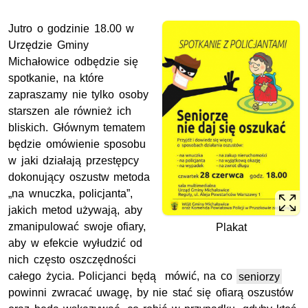
Jutro o godzinie 18.00 w
Urzędzie Gminy
Michałowice odbędzie się
spotkanie, na które
zapraszamy nie tylko osoby
starszen ale również ich
bliskich. Głównym tematem
będzie omówienie sposobu
w jaki działają przestępcy
dokonujący oszustw metoda
„na wnuczka, policjanta”,
jakich metod używają, aby
zmanipulować swoje ofiary,
Plakat
aby w efekcie wyłudzić od
nich często oszczędności
całego życia. Policjanci będą mówić, na co
seniorzy
powinni zwracać uwagę, by nie stać się ofiarą oszustów