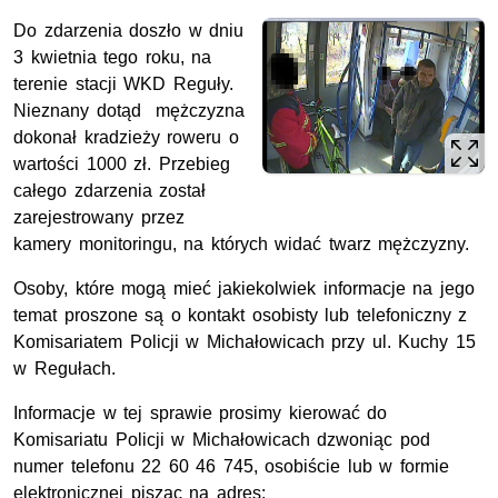
Do zdarzenia doszło w dniu
3 kwietnia tego roku, na
terenie stacji WKD Reguły.
Nieznany dotąd mężczyzna
dokonał kradzieży roweru o
wartości 1000 zł. Przebieg
całego zdarzenia został
zarejestrowany przez
kamery monitoringu, na których widać twarz mężczyzny.
Osoby, które mogą mieć jakiekolwiek informacje na jego
temat proszone są o kontakt osobisty lub telefoniczny z
Komisariatem Policji w Michałowicach przy ul. Kuchy 15
w Regułach.
Informacje w tej sprawie prosimy kierować do
Komisariatu Policji w Michałowicach dzwoniąc pod
numer telefonu 22 60 46 745, osobiście lub w formie
elektronicznej pisząc na adres: