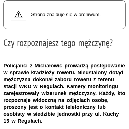
Strona znajduje się w archiwum.
Czy rozpoznajesz tego mężczynę?
Policjanci z Michałowic prowadzą postępowanie
w sprawie kradzieży roweru. Nieustalony dotąd
mężczyzna dokonał zaboru roweru z terenu
stacji WKD w Regułach. Kamery monitoringu
zarejestrowały wizerunek mężczyzny. Każdy, kto
rozpoznaje widoczną na zdjęciach osobę,
proszony jest o kontakt telefoniczny lub
osobisty w siedzibie jednostki przy ul. Kuchy
15 w Regułach.