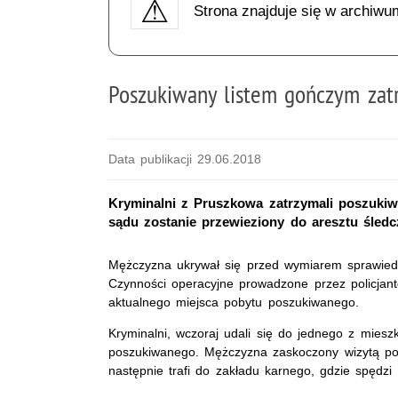
Strona znajduje się w archiwu
Poszukiwany listem gończym zat
Data publikacji 29.06.2018
Kryminalni z Pruszkowa zatrzymali poszukiw
sądu zostanie przewieziony do aresztu śledcz
Mężczyzna ukrywał się przed wymiarem sprawiedl
Czynności operacyjne prowadzone przez policjant
aktualnego miejsca pobytu poszukiwanego.
Kryminalni, wczoraj udali się do jednego z miesz
poszukiwanego. Mężczyzna zaskoczony wizytą po
następnie trafi do zakładu karnego, gdzie spędzi 