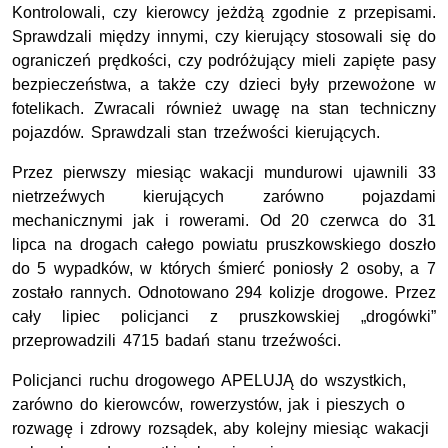
Kontrolowali, czy kierowcy jeżdżą zgodnie z przepisami.
Sprawdzali między innymi, czy kierujący stosowali się do
ograniczeń prędkości, czy podróżujący mieli zapięte pasy
bezpieczeństwa, a także czy dzieci były przewożone w
fotelikach. Zwracali również uwagę na stan techniczny
pojazdów. Sprawdzali stan trzeźwości kierujących.
Przez pierwszy miesiąc wakacji mundurowi ujawnili 33
nietrzeźwych kierujących zarówno pojazdami
mechanicznymi jak i rowerami. Od 20 czerwca do 31
lipca na drogach całego powiatu pruszkowskiego doszło
do 5 wypadków, w których śmierć poniosły 2 osoby, a 7
zostało rannych. Odnotowano 294 kolizje drogowe. Przez
cały lipiec policjanci z pruszkowskiej „drogówki”
przeprowadzili 4715 badań stanu trzeźwości.
Policjanci ruchu drogowego APELUJĄ do wszystkich,
zarówno do kierowców, rowerzystów, jak i pieszych o
rozwagę i zdrowy rozsądek, aby kolejny miesiąc wakacji