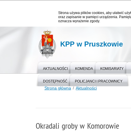
Strona używa plików cookies, aby ułatwić użyt
oraz zapisanie w pamięci urządzenia. Pamięta
oznacza wyrażenie zgody.
KPP w Pruszkowie
AKTUALNOŚCI
KOMENDA
KOMISARIATY
DOSTĘPNOŚĆ
POLICJANCI I PRACOWNICY
Strona główna
Aktualności
Okradali groby w Komorowie