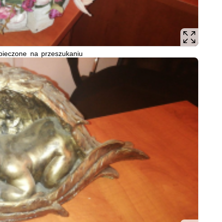
pieczone na przeszukaniu