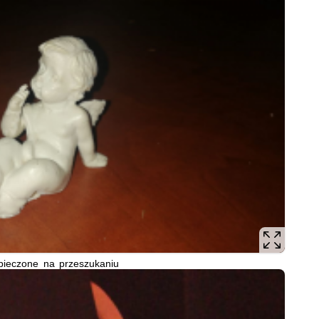
pieczone na przeszukaniu