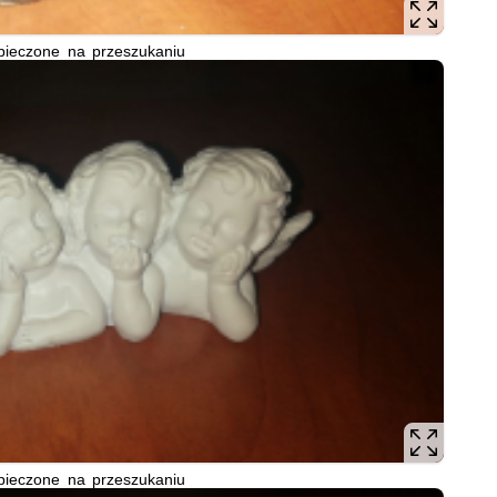
pieczone na przeszukaniu
pieczone na przeszukaniu