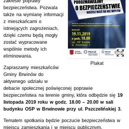
zakresie poprawy
bezpieczeństwa. Pozwala
także na wymianę informacji
z mieszkańcami o
istniejących zagrożeniach,
dzięki czemu będą mogły
zostać wypracowane
wspólnie metody ich
eliminowania.
Plakat
Zapraszamy mieszkańców
Gminy Brwinów do
aktywnego udziału w
debacie społecznej poświęconej poprawie
bezpieczeństwa na terenie gminy, która odbędzie się
19
listopada 2019 roku w godz. 18.00 – 20.00 w sali
budynku OSP w Brwinowie przy ul. Pszczelińskiej 3.
Tematem spotkania będzie poczucie bezpieczeństwa w
miejscu zamieszkania i w miejscu publicznym,