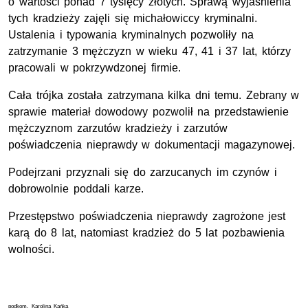
o wartości ponad 7 tysięcy złotych. Sprawą wyjaśnienia
tych kradzieży zajęli się michałowiccy kryminalni.
Ustalenia i typowania kryminalnych pozwoliły na
zatrzymanie 3 mężczyzn w wieku 47, 41 i 37 lat, którzy
pracowali w pokrzywdzonej firmie.
Cała trójka została zatrzymana kilka dni temu. Zebrany w
sprawie materiał dowodowy pozwolił na przedstawienie
mężczyznom zarzutów kradzieży i zarzutów
poświadczenia nieprawdy w dokumentacji magazynowej.
Podejrzani przyznali się do zarzucanych im czynów i
dobrowolnie poddali karze.
Przestępstwo poświadczenia nieprawdy zagrożone jest
karą do 8 lat, natomiast kradzież do 5 lat pozbawienia
wolności.
podkom. Karolina Kańka