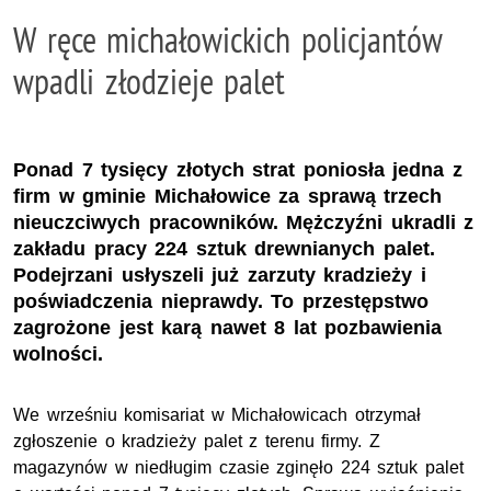
W ręce michałowickich policjantów
wpadli złodzieje palet
Ponad 7 tysięcy złotych strat poniosła jedna z
firm w gminie Michałowice za sprawą trzech
nieuczciwych pracowników. Mężczyźni ukradli z
zakładu pracy 224 sztuk drewnianych palet.
Podejrzani usłyszeli już zarzuty kradzieży i
poświadczenia nieprawdy. To przestępstwo
zagrożone jest karą nawet 8 lat pozbawienia
wolności.
We wrześniu komisariat w Michałowicach otrzymał
zgłoszenie o kradzieży palet z terenu firmy. Z
magazynów w niedługim czasie zginęło 224 sztuk palet