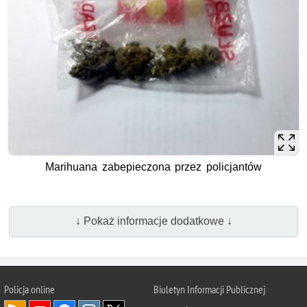
Marihuana zabepieczona przez policjantów
↓ Pokaż informacje dodatkowe ↓
Policja online
Biuletyn Informacji Publicznej