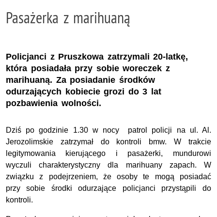
Pasażerka z marihuaną
Policjanci z Pruszkowa zatrzymali 20-latkę,
która posiadała przy sobie woreczek z
marihuaną. Za posiadanie środków
odurzających kobiecie grozi do 3 lat
pozbawienia wolności.
Dziś po godzinie 1.30 w nocy patrol policji na ul. Al.
Jerozolimskie zatrzymał do kontroli bmw. W trakcie
legitymowania kierującego i pasażerki, mundurowi
wyczuli charakterystyczny dla marihuany zapach. W
związku z podejrzeniem, że osoby te mogą posiadać
przy sobie środki odurzające policjanci przystąpili do
kontroli.