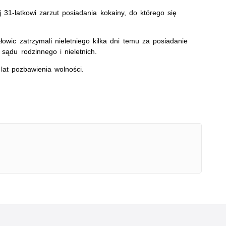
31-latkowi zarzut posiadania kokainy, do którego się
ałowic zatrzymali nieletniego kilka dni temu za posiadanie
sądu rodzinnego i nieletnich.
lat pozbawienia wolności.