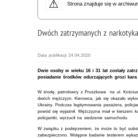
Strona znajduje się w archiwu
Dwóch zatrzymanych z narkotyk
Data publikacji 24.04.2020
Dwie osoby w wieku 16 i 31 lat zostały zat
posiadanie środków odurzających grozi kara 
W środę, patrolowcy z Pruszkowa na ul. Kościuszk
dwóch mężczyzn. Kierowca, jak się okazało wykon
Ukrainy. Podczas legitymowania pasażera, policj
powód się wyjaśnił. Mężczyzna miał w kieszeni ku
policjantki, wyrzucił na siedzenie samochodu.
W związku z podejrzeniem, że może to być subs
zabezpieczono. Wstępne badanie testerem wykazał