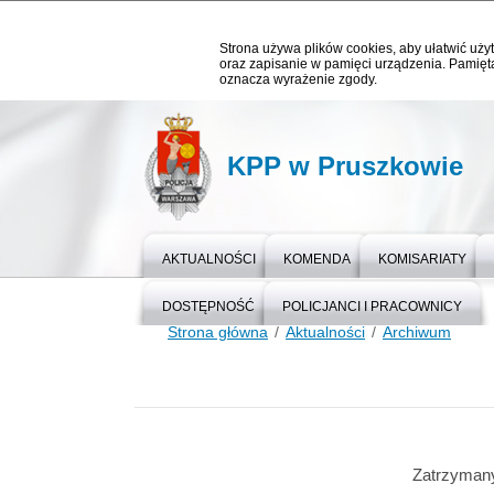
Strona używa plików cookies, aby ułatwić użyt
oraz zapisanie w pamięci urządzenia. Pamięta
oznacza wyrażenie zgody.
KPP w Pruszkowie
AKTUALNOŚCI
KOMENDA
KOMISARIATY
DOSTĘPNOŚĆ
POLICJANCI I PRACOWNICY
Strona główna
Aktualności
Archiwum
Zatrzymany