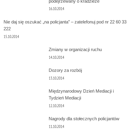
podejrzewany o kradzieże
16.10.2014
Nie daj się oszukać „na policjanta” – zatelefonuj pod nr 22 60 33
222
15.10.2014
Zmiany w organizacji ruchu
14.10.2014
Dozory za rozbój
13.10.2014
Międzynarodowy Dzień Mediacji i
Tydzień Mediacji
12.10.2014
Nagrody dla stołecznych policjantów
11.10.2014