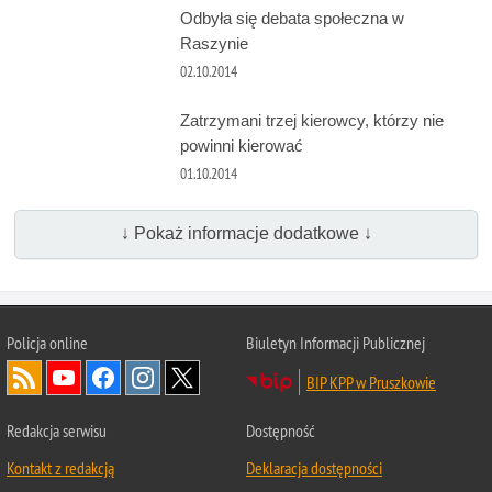
Odbyła się debata społeczna w
Raszynie
02.10.2014
Zatrzymani trzej kierowcy, którzy nie
powinni kierować
01.10.2014
↓ Pokaż informacje dodatkowe ↓
Policja online
Biuletyn Informacji Publicznej
BIP KPP w Pruszkowie
Redakcja serwisu
Dostępność
Kontakt z redakcją
Deklaracja dostępności