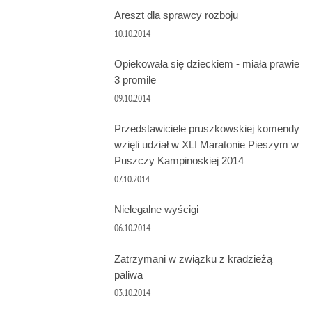
Areszt dla sprawcy rozboju
10.10.2014
Opiekowała się dzieckiem - miała prawie
3 promile
09.10.2014
Przedstawiciele pruszkowskiej komendy
wzięli udział w XLI Maratonie Pieszym w
Puszczy Kampinoskiej 2014
07.10.2014
Nielegalne wyścigi
06.10.2014
Zatrzymani w związku z kradzieżą
paliwa
03.10.2014