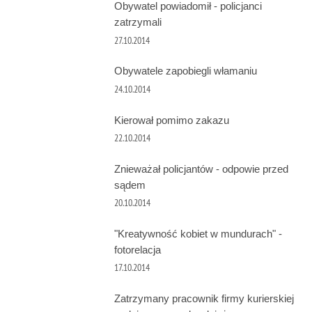
Obywatel powiadomił - policjanci
zatrzymali
27.10.2014
Obywatele zapobiegli włamaniu
24.10.2014
Kierował pomimo zakazu
22.10.2014
Znieważał policjantów - odpowie przed
sądem
20.10.2014
"Kreatywność kobiet w mundurach" -
fotorelacja
17.10.2014
Zatrzymany pracownik firmy kurierskiej