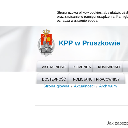
Strona używa plików cookies, aby ułatwić użyt
oraz zapisanie w pamięci urządzenia. Pamięta
oznacza wyrażenie zgody.
KPP w Pruszkowie
AKTUALNOŚCI
KOMENDA
KOMISARIATY
DOSTĘPNOŚĆ
POLICJANCI I PRACOWNICY
Strona główna
Aktualności
Archiwum
Jak zabezp