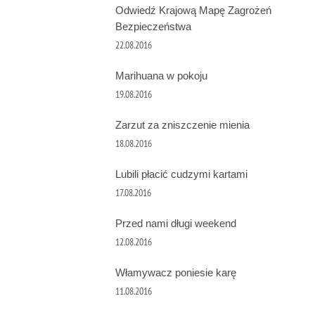
Odwiedź Krajową Mapę Zagrożeń
Bezpieczeństwa
22.08.2016
Marihuana w pokoju
19.08.2016
Zarzut za zniszczenie mienia
18.08.2016
Lubili płacić cudzymi kartami
17.08.2016
Przed nami długi weekend
12.08.2016
Włamywacz poniesie karę
11.08.2016