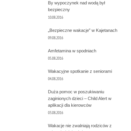
By wypoczynek nad wodą był
bezpieczny
10.08.2016
„Bezpieczne wakacje” w Kajetanach
09.08.2016
Amfetamina w spodniach
05.08.2016
Wakacyjne spotkanie z seniorami
04.08.2016
Duża pomoc w poszukiwaniu
zaginionych dzieci – Child Alert w
aplikacji dla kierowców
03.08.2016
Wakacje nie zwalniają rodziców z