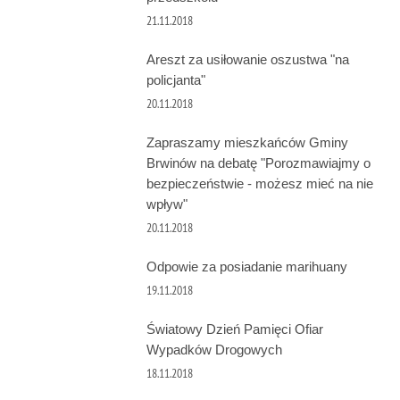
21.11.2018
Areszt za usiłowanie oszustwa "na
policjanta"
20.11.2018
Zapraszamy mieszkańców Gminy
Brwinów na debatę "Porozmawiajmy o
bezpieczeństwie - możesz mieć na nie
wpływ"
20.11.2018
Odpowie za posiadanie marihuany
19.11.2018
Światowy Dzień Pamięci Ofiar
Wypadków Drogowych
18.11.2018