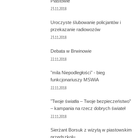
Piastowie
23.11.2018
Uroczyste ślubowanie policjantów i
przekazanie radiowozów
23.11.2018
Debata w Brwinowie
22.11.2018
"mila Niepodległości" - bieg
funkcjonariuszy MSWiA
22.11.2018
"Twoje światła – Twoje bezpieczeństwo”
– kampania na rzecz dobrych świateł
22.11.2018
Sierżant Borsuk z wizytą w piastowskim
przedszkolu