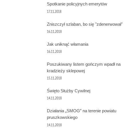
Spotkanie policyjnych emerytów
17.11.2018
Zniszczył szlaban, bo się "zdenerwował"
16.11.2018
Jak uniknąć włamania
16.11.2018
Poszukiwany listem gończym wpadł na
kradzieży sklepowej
15.11.2018
Święto Służby Cywilnej
14.11.2018
Działania „SMOG” na terenie powiatu
pruszkowskiego
14.11.2018