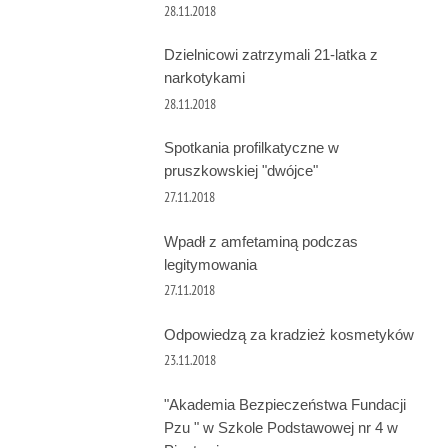
28.11.2018
Dzielnicowi zatrzymali 21-latka z
narkotykami
28.11.2018
Spotkania profilkatyczne w
pruszkowskiej "dwójce"
27.11.2018
Wpadł z amfetaminą podczas
legitymowania
27.11.2018
Odpowiedzą za kradzież kosmetyków
23.11.2018
"Akademia Bezpieczeństwa Fundacji
Pzu " w Szkole Podstawowej nr 4 w