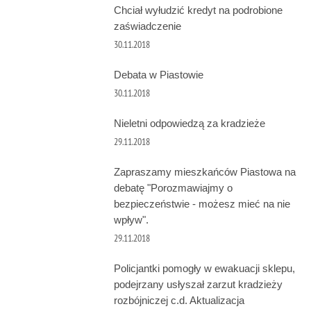
Chciał wyłudzić kredyt na podrobione
zaświadczenie
30.11.2018
Debata w Piastowie
30.11.2018
Nieletni odpowiedzą za kradzieże
29.11.2018
Zapraszamy mieszkańców Piastowa na
debatę "Porozmawiajmy o
bezpieczeństwie - możesz mieć na nie
wpływ".
29.11.2018
Policjantki pomogły w ewakuacji sklepu,
podejrzany usłyszał zarzut kradzieży
rozbójniczej c.d. Aktualizacja