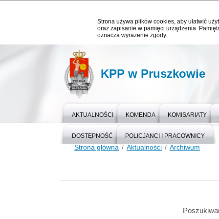
Strona używa plików cookies, aby ułatwić użyt
oraz zapisanie w pamięci urządzenia. Pamięta
oznacza wyrażenie zgody.
KPP w Pruszkowie
AKTUALNOŚCI
KOMENDA
KOMISARIATY
DOSTĘPNOŚĆ
POLICJANCI I PRACOWNICY
Strona główna
Aktualności
Archiwum
Poszukiwa