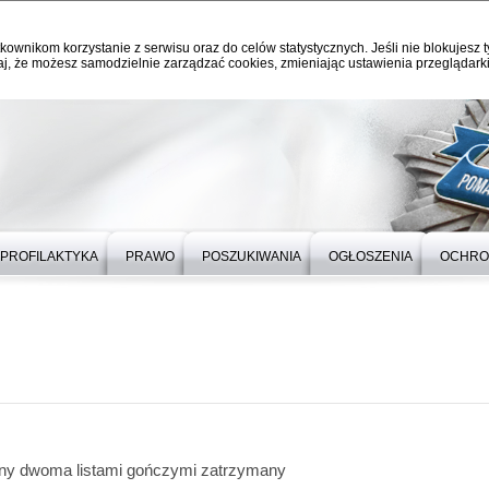
kownikom korzystanie z serwisu oraz do celów statystycznych. Jeśli nie blokujesz t
j, że możesz samodzielnie zarządzać cookies, zmieniając ustawienia przeglądarki
PROFILAKTYKA
PRAWO
POSZUKIWANIA
OGŁOSZENIA
OCHRO
ny dwoma listami gończymi zatrzymany