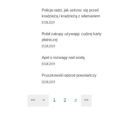
Policja radzi, jak ustrzec się przed
kradzieżą i kradzieżą z włamaniem
07.08.2019
Robił zakupy używając cudzej karty
płatniczej
05.08.2019
Apel o rozwagę nad wodą
03.08.2019
Pruszkowski epizod powstańczy
02.08.2019
<<
<
1
2
>
>>