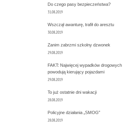
Do czego pasy bezpieczeństwa?
31.08.2019
Wszczął awanturę, trafił do aresztu
30.08.2019
Zanim zabrzmi szkolny dzwonek
29.08.2019
FAKT: Najwięcej wypadków drogowych
powodują kierujący pojazdami
29.08.2019
To już ostatnie dni wakacji
28.08.2019
Policyjne działania „SMOG”
28.08.2019