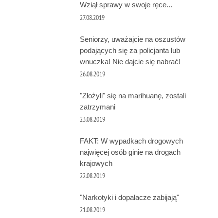
Wziął sprawy w swoje ręce...
27.08.2019
Seniorzy, uważajcie na oszustów
podających się za policjanta lub
wnuczka! Nie dajcie się nabrać!
26.08.2019
"Złożyli" się na marihuanę, zostali
zatrzymani
23.08.2019
FAKT: W wypadkach drogowych
najwięcej osób ginie na drogach
krajowych
22.08.2019
"Narkotyki i dopalacze zabijają"
21.08.2019