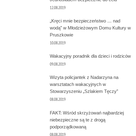
12.08.2019
„Kręci mnie bezpieczeństwo … nad
wodą” w Młodzieżowym Domu Kultury w
Pruszkowie
10.08.2019
Wakacyjny poradnik dla dzieci i rodziców
09.08.2019
Wizyta policjantek z Nadarzyna na
warsztatach wakacyjnych w
Stowarzyszeniu „Szlakiem Tęczy”
08.08.2019
FAKT: Wśród skrzyżowań najbardziej
niebezpieczne są te z drogą
podporządkowaną
08.08.2019