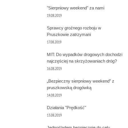
"Sierpniowy weekend" za nami
19.08.2019
Sprawcy groźnego rozboju w
Pruszkowie zatrzymani
17.08.2019
MIT: Do wypadków drogowych dochodzi
najczęściej na skrzyżowaniach dróg?
16.08.2019
„Bezpieczny sierpniowy weekend” z
pruszkowską drogówką
14.08.2019
Działania "Prędkość"
13.08.2019
Jednośladem bezpiecznie do celu