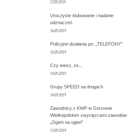
17.09.2019
Uroczyste ślubowanie i nadanie
odznaczeń
16.09.2019
Policyjne działania pn. „TELEFONY”
16.09.2019
Czy wiesz, że...
14.09.2019
Grupy SPEED na drogach
14.09.2019
Zawodnicy z KWP w Gorzowie
Wielkopolskim zwycięzcami zawodów
„Ogień na ogień”
13.09.2019