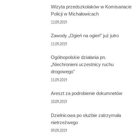
Wizyta przedszkolaków w Komisariacie
Policji w Michałowicach
12.09.2019
Zawody „Ogień na ogień” już jutro
11.09.2019
Ogólnopolskie działania pn.
„Niechronieni uczestnicy ruchu
drogowego"
11.09.2019
Areszt za podrobienie dokumnetów
10.09.2019
Dzielnicowa po służbie zatrzymała
nietrzeźwego
09.09.2019