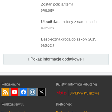
Zostań policjantem!
07.09.2019
Ukradł dwa telefony z samochodu
06.09.2019
Bezpieczna droga do szkoły 2019
02.09.2019
↓ Pokaż informacje dodatkowe ↓
Policja online
Biuletyn Informacji Publicznej
BIP KPP w Pruszkowie
Redakcja serwisu
Dostępność