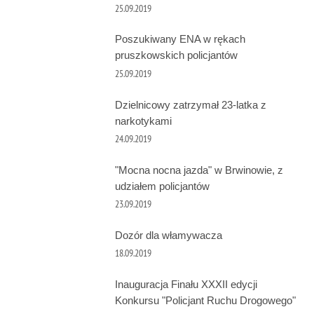
25.09.2019
Poszukiwany ENA w rękach
pruszkowskich policjantów
25.09.2019
Dzielnicowy zatrzymał 23-latka z
narkotykami
24.09.2019
"Mocna nocna jazda" w Brwinowie, z
udziałem policjantów
23.09.2019
Dozór dla włamywacza
18.09.2019
Inauguracja Finału XXXII edycji
Konkursu "Policjant Ruchu Drogowego"