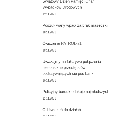
Światowy Dzień Pamięci Ofiar
Wypadków Drogowych
19.11.2021
Poszukiwany wpadł za brak maseczki
18.11.2021
Ćwiczenie PATROL-21
18.11.2021
Uważajmy na fałszywe połączenia
telefoniczne przestępców
podszywających się pod banki
16.11.2021
Policyjny borsuk edukuje najmłodszych
15.11.2021
Od ćwiczeń do działań