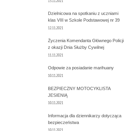
13.11.2021
Dzielnicowa na spotkaniu z uczniami
klas VIII w Szkole Podstawowej nr 39
12.11.2021
Życzenia Komendanta Głównego Policji
z okazji Dnia Służby Cywilnej
11.11.2021
Odpowie za posiadanie marihuany
10.11.2021
BEZPIECZNY MOTOCYKLISTA
JESIENIĄ
10.11.2021
Informacja dla dziennikarzy dotycząca
bezpieczeństwa
10.11.2021