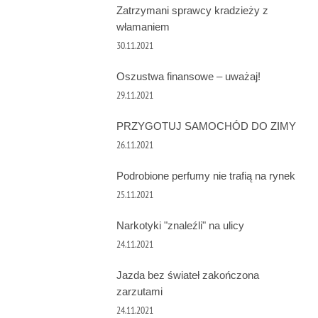
Zatrzymani sprawcy kradzieży z
włamaniem
30.11.2021
Oszustwa finansowe – uważaj!
29.11.2021
PRZYGOTUJ SAMOCHÓD DO ZIMY
26.11.2021
Podrobione perfumy nie trafią na rynek
25.11.2021
Narkotyki "znaleźli" na ulicy
24.11.2021
Jazda bez świateł zakończona
zarzutami
24.11.2021