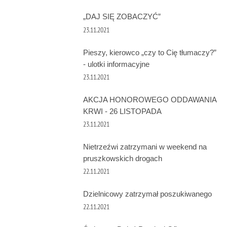
„DAJ SIĘ ZOBACZYĆ”
23.11.2021
Pieszy, kierowco „czy to Cię tłumaczy?”
- ulotki informacyjne
23.11.2021
AKCJA HONOROWEGO ODDAWANIA
KRWI - 26 LISTOPADA
23.11.2021
Nietrzeźwi zatrzymani w weekend na
pruszkowskich drogach
22.11.2021
Dzielnicowy zatrzymał poszukiwanego
22.11.2021