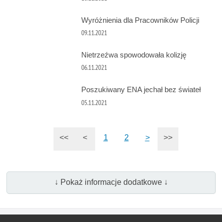
Wyróżnienia dla Pracowników Policji
09.11.2021
Nietrzeźwa spowodowała kolizję
06.11.2021
Poszukiwany ENA jechał bez świateł
05.11.2021
<<
<
1
2
>
>>
↓ Pokaż informacje dodatkowe ↓