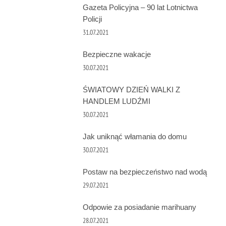
Gazeta Policyjna – 90 lat Lotnictwa
Policji
31.07.2021
Bezpieczne wakacje
30.07.2021
ŚWIATOWY DZIEŃ WALKI Z
HANDLEM LUDŹMI
30.07.2021
Jak uniknąć włamania do domu
30.07.2021
Postaw na bezpieczeństwo nad wodą
29.07.2021
Odpowie za posiadanie marihuany
28.07.2021