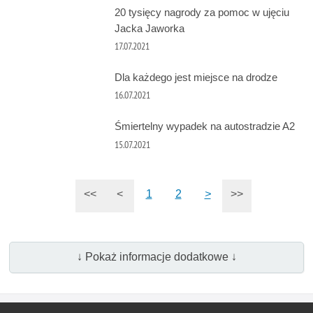
20 tysięcy nagrody za pomoc w ujęciu
Jacka Jaworka
17.07.2021
Dla każdego jest miejsce na drodze
16.07.2021
Śmiertelny wypadek na autostradzie A2
15.07.2021
<<
<
1
2
>
>>
↓ Pokaż informacje dodatkowe ↓