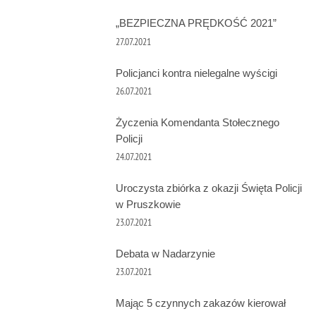
„BEZPIECZNA PRĘDKOŚĆ 2021”
27.07.2021
Policjanci kontra nielegalne wyścigi
26.07.2021
Życzenia Komendanta Stołecznego
Policji
24.07.2021
Uroczysta zbiórka z okazji Święta Policji
w Pruszkowie
23.07.2021
Debata w Nadarzynie
23.07.2021
Mając 5 czynnych zakazów kierował