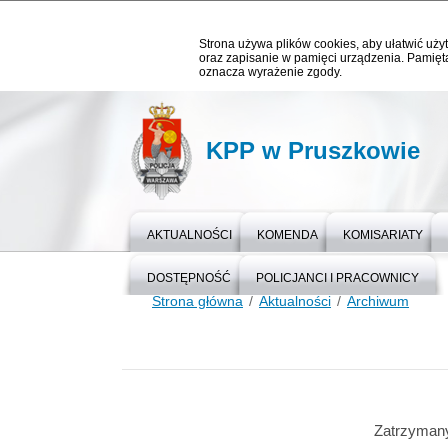
Strona używa plików cookies, aby ułatwić użyt
oraz zapisanie w pamięci urządzenia. Pamięta
oznacza wyrażenie zgody.
KPP w Pruszkowie
AKTUALNOŚCI
KOMENDA
KOMISARIATY
DOSTĘPNOŚĆ
POLICJANCI I PRACOWNICY
Strona główna
Aktualności
Archiwum
Zatrzyman