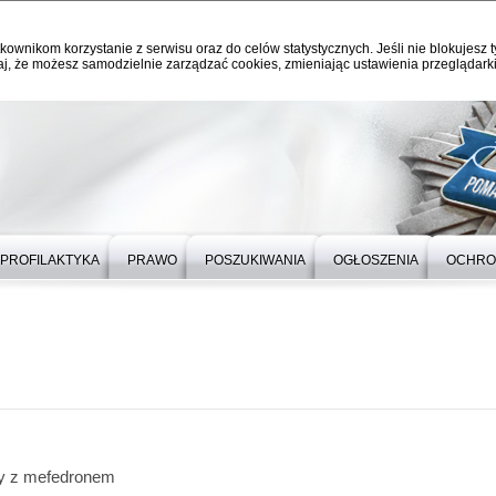
kownikom korzystanie z serwisu oraz do celów statystycznych. Jeśli nie blokujesz t
j, że możesz samodzielnie zarządzać cookies, zmieniając ustawienia przeglądarki
PROFILAKTYKA
PRAWO
POSZUKIWANIA
OGŁOSZENIA
OCHRO
y z mefedronem