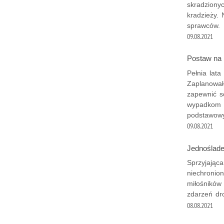
skradzionyc
kradzieży.
sprawców.
09.08.2021
Postaw na 
Pełnia lata
Zaplanował
zapewnić s
wypadkom i
podstawowy
09.08.2021
Jednoślade
Sprzyjając
niechronio
miłośników
zdarzeń dr
08.08.2021