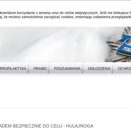
kownikom korzystanie z serwisu oraz do celów statystycznych. Jeśli nie blokujesz t
j, że możesz samodzielnie zarządzać cookies, zmieniając ustawienia przeglądarki
PROFILAKTYKA
PRAWO
POSZUKIWANIA
OGŁOSZENIA
OCHRO
DEM BEZPIECZNIE DO CELU - HULAJNOGA