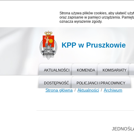
Strona używa plików cookies, aby ułatwić użyt
oraz zapisanie w pamięci urządzenia. Pamięta
oznacza wyrażenie zgody.
KPP w Pruszkowie
AKTUALNOŚCI
KOMENDA
KOMISARIATY
DOSTĘPNOŚĆ
POLICJANCI I PRACOWNICY
Strona główna
Aktualności
Archiwum
JEDNOŚLA