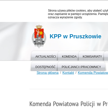
Strona używa plików cookies, aby ułatwić użyt
oraz zapisanie w pamięci urządzenia. Pamięta
oznacza wyrażenie zgody.
KPP w Pruszkowie
AKTUALNOŚCI
KOMENDA
KOMISARIATY
DOSTĘPNOŚĆ
POLICJANCI I PRACOWNICY
Strona główna
Kontakt
Komenda Powiatowa 
Komenda Powiatowa Policji w P