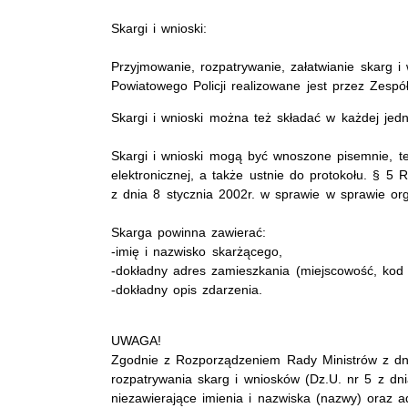
Skargi i wnioski:
Przyjmowanie, rozpatrywanie, załatwianie skarg
Powiatowego Policji realizowane jest przez Zespół
Skargi i wnioski można też składać w każdej jedn
Skargi i wnioski mogą być wnoszone pisemnie, tel
elektronicznej, a także ustnie do protokołu. § 5
z dnia 8 stycznia 2002r. w sprawie w sprawie org
Skarga powinna zawierać:
-imię i nazwisko skarżącego,
-dokładny adres zamieszkania (miejscowość, kod
-dokładny opis zdarzenia.
UWAGA!
Zgodnie z Rozporządzeniem Rady Ministrów z dnia
rozpatrywania skarg i wniosków (Dz.U. nr 5 z dnia
niezawierające imienia i nazwiska (nazwy) oraz 