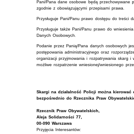
Pani/Pana dane osobowe będą przechowywane prze
zgodnie z obowiązującymi przepisami prawa.
Przysługuje Pani/Panu prawo dostępu do treści d
Przysługuje także Pani/Panu prawo do wniesieni
Danych Osobowych.
Podanie przez Panią/Pana danych osobowych jes
postępowania administracyjnego oraz rozporządze
organizacji przyjmowania i rozpatrywania skarg 
możliwe rozpatrzenie wniesionej/wniesionego prze
Skargi na działalność Policji można kierować 
bezpośrednio do Rzecznika Praw Obywatelski
Rzecznik Praw Obywatelskich,
Aleja Solidarności 77,
00-090 Warszawa
Przyjęcia Interesantów: