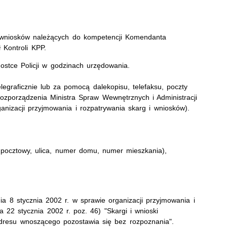
 i wniosków należących do kompetencji Komendanta
 Kontroli KPP.
ostce Policji w godzinach urzędowania.
egraficznie lub za pomocą dalekopisu, telefaksu, poczty
 Rozporządzenia Ministra Spraw Wewnętrznych i Administracji
anizacji przyjmowania i rozpatrywania skarg i wniosków).
 pocztowy, ulica, numer domu, numer mieszkania),
 8 stycznia 2002 r. w sprawie organizacji przyjmowania i
 22 stycznia 2002 r. poz. 46) "Skargi i wnioski
adresu wnoszącego pozostawia się bez rozpoznania".