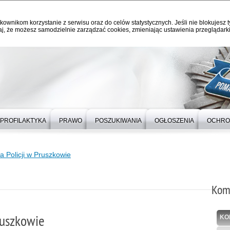
kownikom korzystanie z serwisu oraz do celów statystycznych. Jeśli nie blokujesz t
j, że możesz samodzielnie zarządzać cookies, zmieniając ustawienia przeglądarki
PROFILAKTYKA
PRAWO
POSZUKIWANIA
OGŁOSZENIA
OCHRO
Policji w Pruszkowie
Kom
ruszkowie
KO