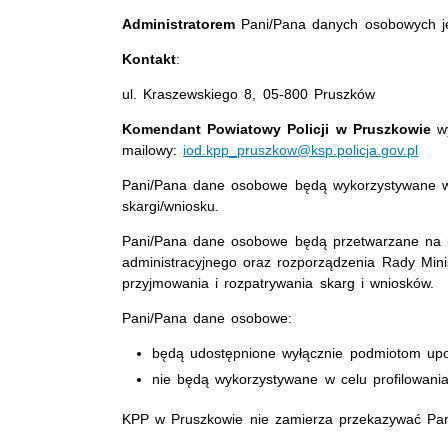
Administratorem
Pani/Pana danych osobowych j
Kontakt
:
ul. Kraszewskiego 8, 05-800 Pruszków
Komendant Powiatowy Policji w Pruszkowie
wy
mailowy:
iod.kpp_pruszkow@ksp.policja.gov.pl
Pani/Pana dane osobowe będą wykorzystywane w 
skargi/wniosku.
Pani/Pana dane osobowe będą przetwarzane na 
administracyjnego oraz rozporządzenia Rady Minis
przyjmowania i rozpatrywania skarg i wniosków.
Pani/Pana dane osobowe:
będą udostępnione wyłącznie podmiotom up
nie będą wykorzystywane w celu profilowania
KPP w Pruszkowie nie zamierza przekazywać Pan