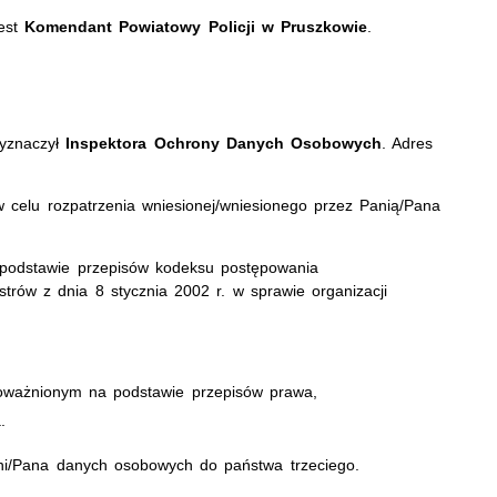
est
Komendant Powiatowy Policji w Pruszkowie
.
znaczył
Inspektora Ochrony Danych Osobowych
. Adres
celu rozpatrzenia wniesionej/wniesionego przez Panią/Pana
podstawie przepisów kodeksu postępowania
trów z dnia 8 stycznia 2002 r. w sprawie organizacji
oważnionym na podstawie przepisów prawa,
.
i/Pana danych osobowych do państwa trzeciego.