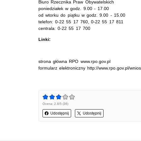
Biuro Rzecznika Praw Obywatelskich
poniedziałek w godz. 9.00 - 17.00
od wtorku do piątku w godz. 9.00 - 15.00
telefon: 0-22 55 17 760, 0-22 55 17 811
centrala: 0-22 55 17 700
Linki:
strona główna RPO www.rpo.gov.pl
formularz elektroniczny http://www.rpo.gov.pl/wnio
Ocena: 2.8/5 (36)
Udostępnij
Udostępnij