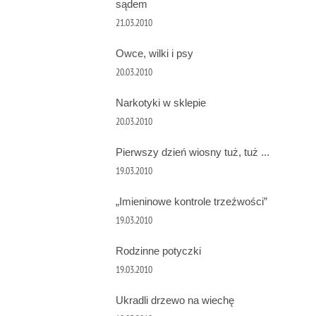
sądem
21.03.2010
Owce, wilki i psy
20.03.2010
Narkotyki w sklepie
20.03.2010
Pierwszy dzień wiosny tuż, tuż ...
19.03.2010
„Imieninowe kontrole trzeźwości”
19.03.2010
Rodzinne potyczki
19.03.2010
Ukradli drzewo na wiechę