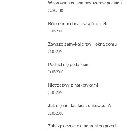
Wzorowa postawa pasażerów pociagu
27.03.2010
Różne mundury – wspólne cele
26.03.2010
Zawsze zamykaj drzwi i okna domu
26.03.2010
Podziel się podatkiem
24.03.2010
Nietrzeźwy z narkotykami
24.03.2010
Jak się nie dać kieszonkowcom?
23.03.2010
Zabezpiecznie nie uchroni go przed