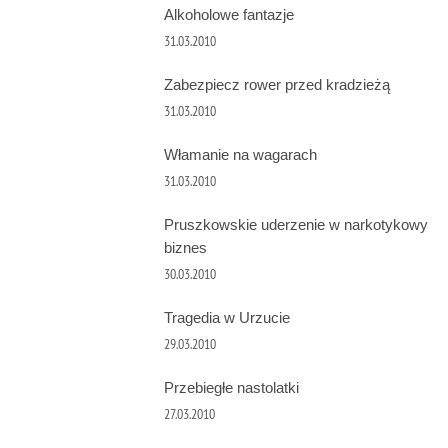
Alkoholowe fantazje
31.03.2010
Zabezpiecz rower przed kradzieżą
31.03.2010
Włamanie na wagarach
31.03.2010
Pruszkowskie uderzenie w narkotykowy
biznes
30.03.2010
Tragedia w Urzucie
29.03.2010
Przebiegłe nastolatki
27.03.2010