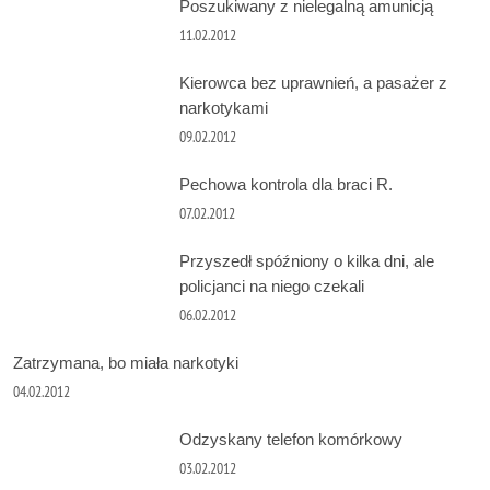
Poszukiwany z nielegalną amunicją
11.02.2012
Kierowca bez uprawnień, a pasażer z
narkotykami
09.02.2012
Pechowa kontrola dla braci R.
07.02.2012
Przyszedł spóźniony o kilka dni, ale
policjanci na niego czekali
06.02.2012
Zatrzymana, bo miała narkotyki
04.02.2012
Odzyskany telefon komórkowy
03.02.2012