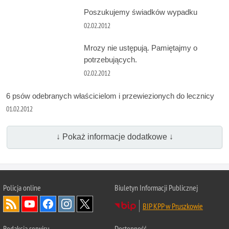
Poszukujemy świadków wypadku
02.02.2012
Mrozy nie ustępują. Pamiętajmy o
potrzebujących.
02.02.2012
6 psów odebranych właścicielom i przewiezionych do lecznicy
01.02.2012
↓ Pokaż informacje dodatkowe ↓
Policja online
Biuletyn Informacji Publicznej
BIP KPP w Pruszkowie
Redakcja serwisu
Dostępność