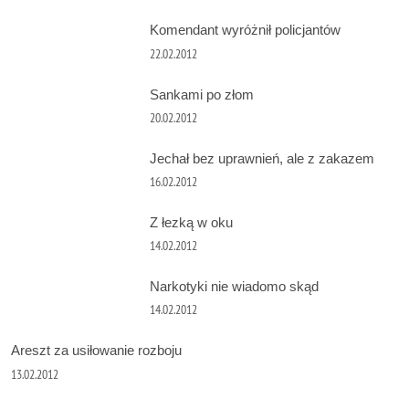
Komendant wyróżnił policjantów
22.02.2012
Sankami po złom
20.02.2012
Jechał bez uprawnień, ale z zakazem
16.02.2012
Z łezką w oku
14.02.2012
Narkotyki nie wiadomo skąd
14.02.2012
Areszt za usiłowanie rozboju
13.02.2012