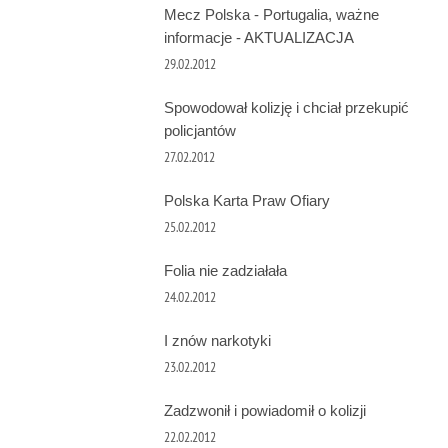
Mecz Polska - Portugalia, ważne
informacje - AKTUALIZACJA
29.02.2012
Spowodował kolizję i chciał przekupić
policjantów
27.02.2012
Polska Karta Praw Ofiary
25.02.2012
Folia nie zadziałała
24.02.2012
I znów narkotyki
23.02.2012
Zadzwonił i powiadomił o kolizji
22.02.2012