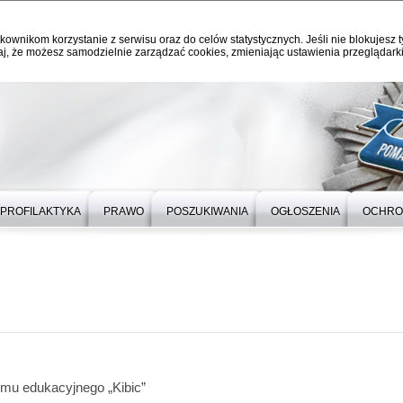
kownikom korzystanie z serwisu oraz do celów statystycznych. Jeśli nie blokujesz t
j, że możesz samodzielnie zarządzać cookies, zmieniając ustawienia przeglądarki
PROFILAKTYKA
PRAWO
POSZUKIWANIA
OGŁOSZENIA
OCHRO
lmu edukacyjnego „Kibic”