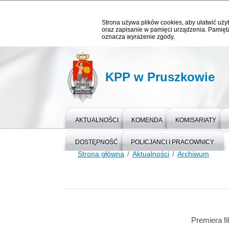
Strona używa plików cookies, aby ułatwić użyt
oraz zapisanie w pamięci urządzenia. Pamięta
oznacza wyrażenie zgody.
KPP w Pruszkowie
AKTUALNOŚCI
KOMENDA
KOMISARIATY
DOSTĘPNOŚĆ
POLICJANCI I PRACOWNICY
Strona główna
Aktualności
Archiwum
Premiera fi