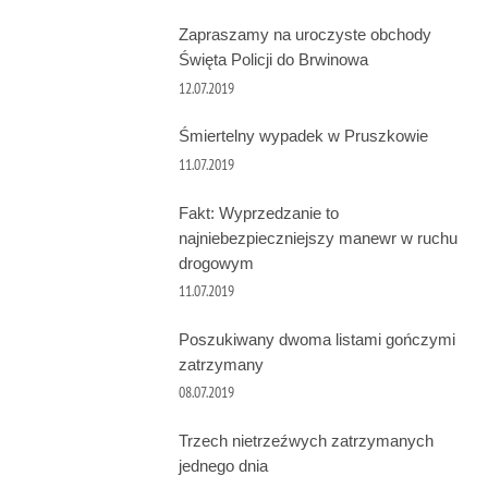
Zapraszamy na uroczyste obchody
Święta Policji do Brwinowa
12.07.2019
Śmiertelny wypadek w Pruszkowie
11.07.2019
Fakt: Wyprzedzanie to
najniebezpieczniejszy manewr w ruchu
drogowym
11.07.2019
Poszukiwany dwoma listami gończymi
zatrzymany
08.07.2019
Trzech nietrzeźwych zatrzymanych
jednego dnia