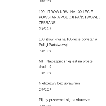
08.07.2019
100 LITRÓW KRWI NA 100-LECIE
POWSTANIA POLICJI PAŃSTWOWEJ
ZEBRANE
05.07.2019
100 litrów krwi na 100-lecie powstania
Policji Państwowej
05.07.2019
MIT: Najbezpieczniej jest na prostej
drodze?
04.07.2019
Nietrzeźwy bez uprawnień
03.07.2019
Pijany przewrócił się na skuterze
01.07.2019