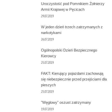
Uroczystość pod Pomnikiem Żołnierzy
Armii Krajowej w Pęcicach
29.07.2019
W jeden dzień trzech zatrzymanych z
narkotykami
26.07.2019
Ogólnopolski Dzień Bezpiecznego
Kierowcy
25.07.2019
FAKT: Kierujący pojazdami zachowują
się niebezpiecznie przed przejściami dla
pieszych
25.07.2019
"Węglowy" oszust zatrzymany
19.07.2019