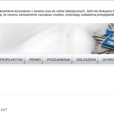
kownikom korzystanie z serwisu oraz do celów statystycznych. Jeśli nie blokujesz t
j, że możesz samodzielnie zarządzać cookies, zmieniając ustawienia przeglądarki
PROFILAKTYKA
PRAWO
POSZUKIWANIA
OGŁOSZENIA
OCHRO
 że?