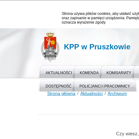
Strona używa plików cookies, aby ułatwić użyt
oraz zapisanie w pamięci urządzenia. Pamięta
oznacza wyrażenie zgody.
KPP w Pruszkowie
AKTUALNOŚCI
KOMENDA
KOMISARIATY
DOSTĘPNOŚĆ
POLICJANCI I PRACOWNICY
Strona główna
Aktualności
Archiwum
Czy wiesz,